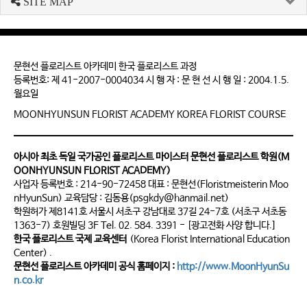
SITE MAP
문현선 플로리스트 아카데미 한국 플로리스트 과정
등록번호: 제 41-2007-0004034 시 행 자 : 문 현 선 시 행 일 : 2004.1.5.
월요일
MOONHYUNSUN FLORIST ACADEMY KOREA FLORIST COURSE
아시아 최초 독일 국가공인 플로리스트 마이스터 문현선 플로리스트 학원(M
OONHYUNSUN FLORIST ACADEMY)
사업자 등록번호 : 214-90-72458 대표 : 문현선(Floristmeisterin Moo
nHyunSun) 교육담당 : 김동용(psgkdy@hanmail.net)
학원허가 제8141호 서울시 서초구 강남대로 37길 24-7호 (서초구 서초동
1363-7) 호원빌딩 3F Tel. 02. 584. 3391 - [광고전화 사양 합니다.]
한국 플로리스트 국제 교육센터
(Korea Florist International Education
Center) .
문현선 플로리스트 아카데미 공식 홈페이지 :
http://www.MoonHyunSu
n.co.kr